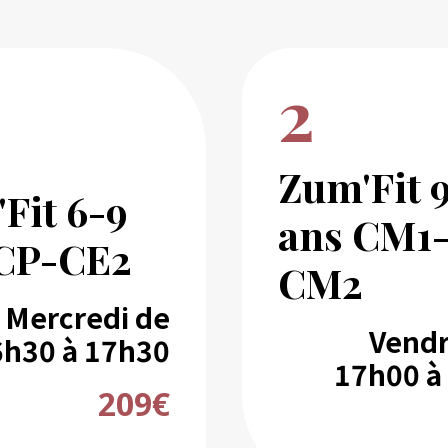
2
Zum'Fit 9
Fit 6-9
ans CM1
 CP-CE2
CM2
Mercredi de
Vendr
6h30 à 17h30
17h00 à
209€