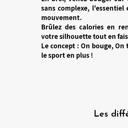
sans complexe, l'essentiel 
mouvement.
Brûlez des calories en re
votre silhouette tout en fa
Le concept : On bouge, On tr
le sport en plus !
Les diff