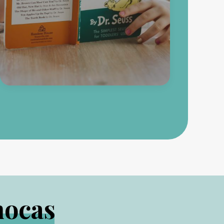
mocas