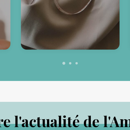
re
l'actualité
de
l'A