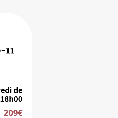
-11
-
edi de
 18h00
209€