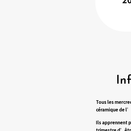
In
Tous les mercred
céramique de l
Ils apprennent 
trimestre d’être