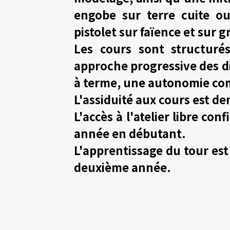
engobe sur terre cuite ou
pistolet sur faïence et sur g
Les cours sont structur
approche progressive des di
à terme, une autonomie co
L'assiduité aux cours est d
L'accès à l'atelier libre co
année en débutant.
L'apprentissage du tour est
deuxième année.