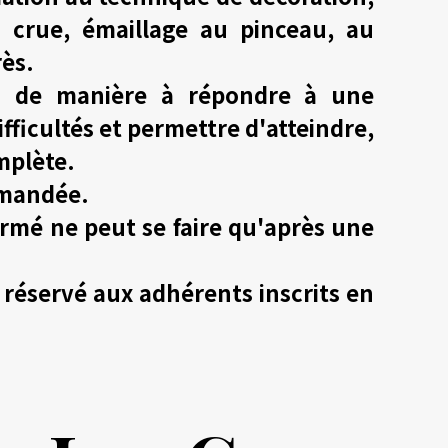
 crue, émaillage au pinceau, au
rès.
és de manière à répondre à une
fficultés et permettre d'atteindre,
mplète.
emandée.
nfirmé ne peut se faire qu'après une
 réservé aux adhérents inscrits en